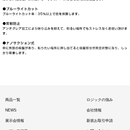
商品一覧
ロジックの強み
NEWS
会社情報
展示会情報
新規お取引申請