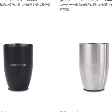
食品の保存に適した鮮度を保つ真空保
コーヒーや食品の保存に適した鮮度を
存容器