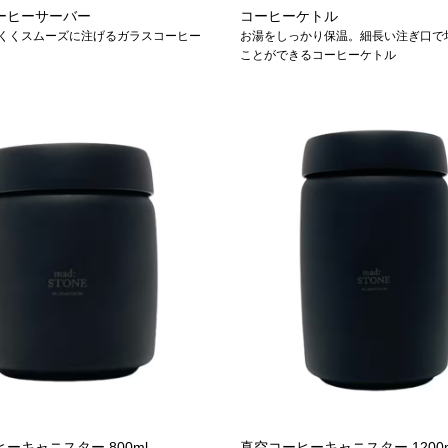
ーヒーサーバー
コーヒーケトル
くくスムーズに注げるガラスコーヒー
お湯をしっかり保温。細長い注ぎ口で
ことができるコーヒーケトル
ーキャニスター 800ml
真空コーヒーキャニスター 1200m