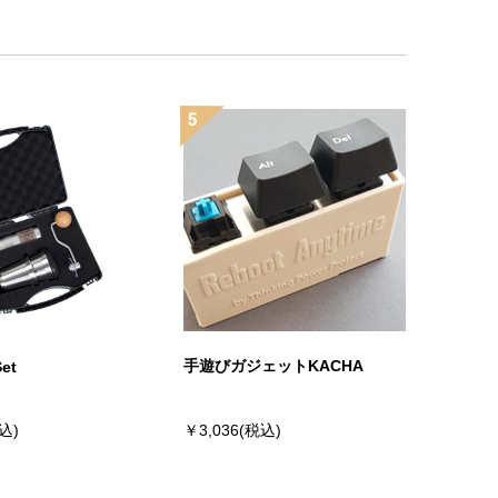
手遊びガジェットKACHA
Set
込)
￥3,036(税込)