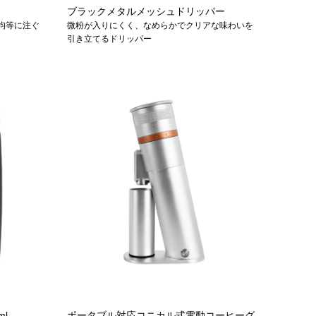
ブラックメタルメッシュドリッパー
均等に注ぐ
微粉が入りにくく、なめらかでクリアな味わいを
引き立てるドリッパー
l
ポータブル対応コニカル式電動コーヒーグ