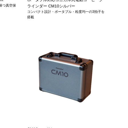
保つ真空保
ラインダー CM10シルバー
コンパクト設計・ポータブル・粒度均一の3拍子を
搭載