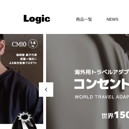
商品一覧
NEWS