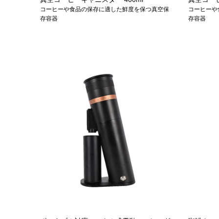
コーヒーや食品の保存に適した鮮度を保つ真空保
コーヒーや
存容器
存容器