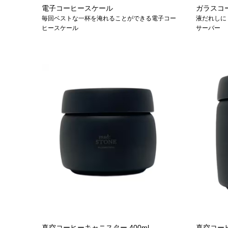
電子コーヒースケール
ガラスコ
毎回ベストな一杯を淹れることができる電子コー
液だれしに
ヒースケール
サーバー
真空コーヒーキャニスター 400ml
真空コーヒ