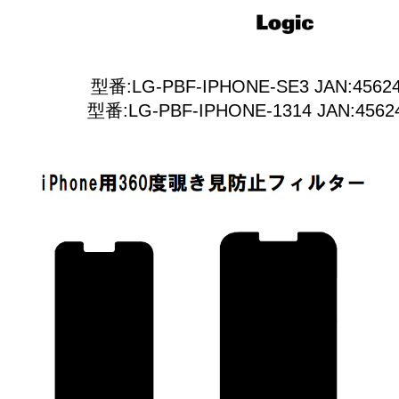
型番:LG-PBF-IPHONE-SE3 JAN:45624
型番:LG-PBF-IPHONE-1314 JAN:4562