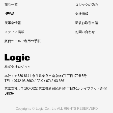
商品一覧
ロジックの強み
NEWS
会社情報
展示会情報
新規お取引申請
メディア掲載
お問い合わせ
販促ツールご利用の手順
株式会社ロジック
本社：〒630-8141 奈良県奈良市南京終町1丁目179番5号
TEL：0742-93-3660 / FAX：0742-93-3661
東京支社：〒160-0022 東京都新宿区新宿4丁目3-15 レイフラット新宿
B棟3F
Copyrights © Logic Co., Ltd ALL RIGHTS RESERVERD