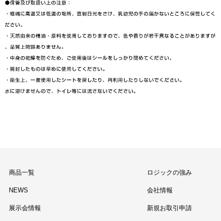
商品一覧
ロジックの強み
NEWS
会社情報
展示会情報
新規お取引申請